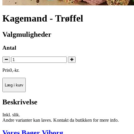
Kagemand - Trøffel
Valgmuligheder
Antal
Pris
0
,
-
kr.
Læg i kurv
Beskrivelse
Inkl. slik.
Andre varianter kan laves. Kontakt da butikken for mere info.
Vores Bager Viborg