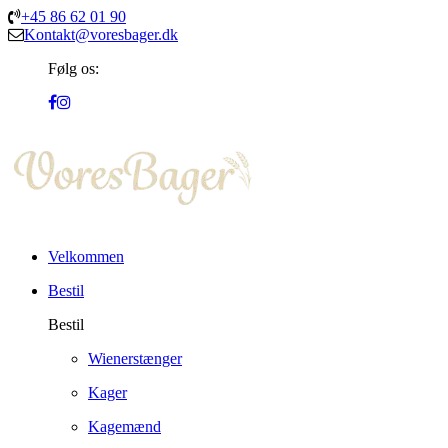
+45 86 62 01 90
Kontakt@voresbager.dk
Følg os:
Velkommen
Bestil
Bestil
Wienerstænger
Kager
Kagemænd