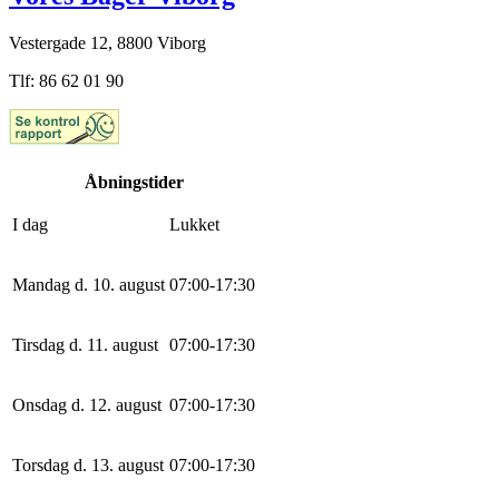
Vestergade 12, 8800 Viborg
Tlf: 86 62 01 90
Åbningstider
I dag
Lukket
Mandag d. 10. august
0
7
:
0
0
-
17
:
30
Tirsdag d. 11. august
0
7
:
0
0
-
17
:
30
Onsdag d. 12. august
0
7
:
0
0
-
17
:
30
Torsdag d. 13. august
0
7
:
0
0
-
17
:
30